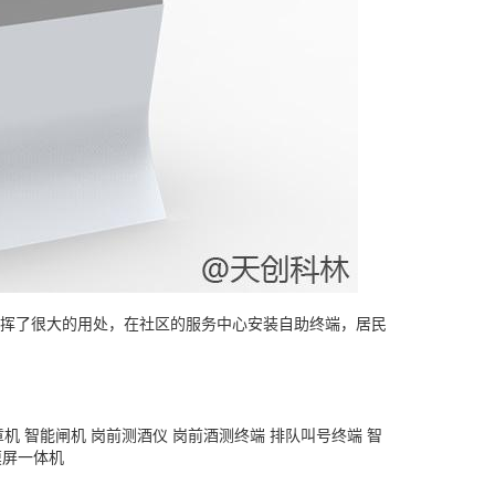
挥了很大的用处，在社区的服务中心安装自助终端，居民
章机
智能闸机
岗前测酒仪
岗前酒测终端
排队叫号终端
智
摸屏一体机