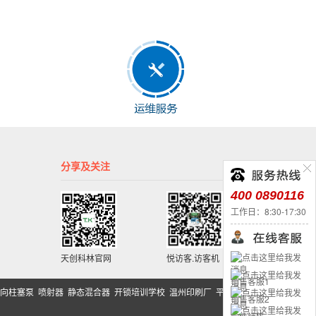
分享及关注
400 0890116
工作日：8:30-17:30
天创科林官网
悦访客.访客机
销售客服1
向柱塞泵
喷射器
静态混合器
开锁培训学校
温州印刷厂
平面磨床
销售客服2