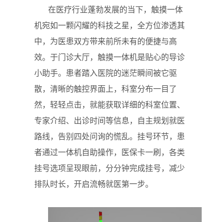
在医疗行业蓬勃发展的当下，触摸一体
机宛如一颗闪耀的科技之星，全方位渗透其
中，为医患双方带来前所未有的便捷与高
效。于门诊大厅，触摸一体机是贴心的导诊
小助手。患者踏入医院的迷茫瞬间被它驱
散，清晰的触控界面上，科室分布一目了
然，轻轻点击，就能获取详细的科室位置、
专家介绍、出诊时间等信息，自主规划就医
路线，告别四处问询的慌乱。挂号环节，患
者通过一体机自助操作，医保卡一刷，各类
挂号选项呈现眼前，分分钟完成挂号，减少
排队时长，开启流畅就医第一步。