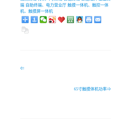
端
自助终端、电力营业厅
触摸一体机、触控一体
机、触摸屏一体机
⇐
65寸触摸体机功率⇒