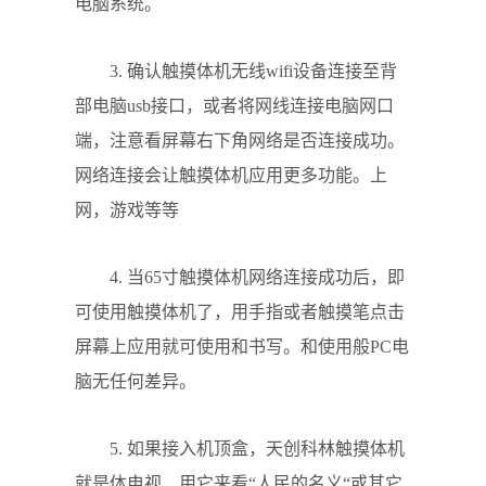
电脑系统。
3. 确认触摸体机无线wifi设备连接至背
部电脑usb接口，或者将网线连接电脑网口
端，注意看屏幕右下角网络是否连接成功。
网络连接会让触摸体机应用更多功能。上
网，游戏等等
4. 当65寸触摸体机网络连接成功后，即
可使用触摸体机了，用手指或者触摸笔点击
屏幕上应用就可使用和书写。和使用般PC电
脑无任何差异。
5. 如果接入机顶盒，天创科林触摸体机
就是体电视，用它来看“人民的名义“或其它