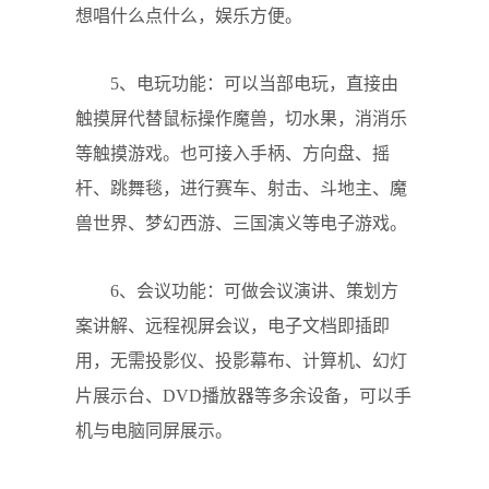
想唱什么点什么，娱乐方便。
5、电玩功能：可以当部电玩，直接由
触摸屏代替鼠标操作魔兽，切水果，消消乐
等触摸游戏。也可接入手柄、方向盘、摇
杆、跳舞毯，进行赛车、射击、斗地主、魔
兽世界、梦幻西游、三国演义等电子游戏。
6、会议功能：可做会议演讲、策划方
案讲解、远程视屏会议，电子文档即插即
用，无需投影仪、投影幕布、计算机、幻灯
片展示台、DVD播放器等多余设备，可以手
机与电脑同屏展示。