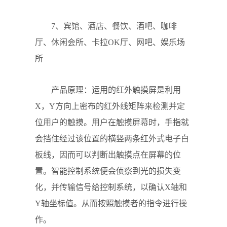
7、宾馆、酒店、餐饮、酒吧、咖啡
厅、休闲会所、卡拉OK厅、网吧、娱乐场
所
产品原理：运用的红外触摸屏是利用
X，Y方向上密布的红外线矩阵来检测并定
位用户的触摸。用户在触摸屏幕时，手指就
会挡住经过该位置的横竖两条红外式电子白
板线，因而可以判断出触摸点在屏幕的位
置。智能控制系统便会侦察到光的损失变
化，并传输信号给控制系统，以确认X轴和
Y轴坐标值。从而按照触摸者的指令进行操
作。