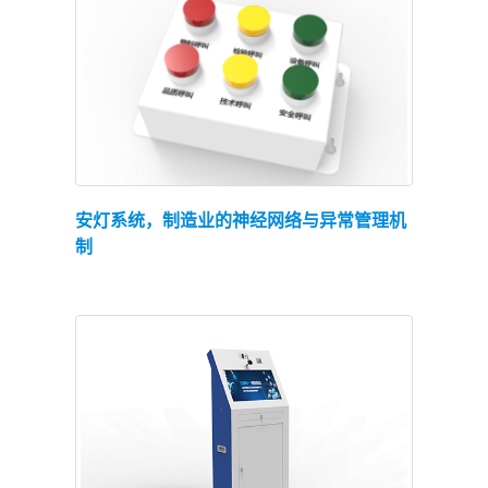
查看详情
安灯系统，制造业的神经网络与异常管理机
制