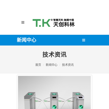
新闻中心
技术资讯
首页
新闻中心
技术资讯