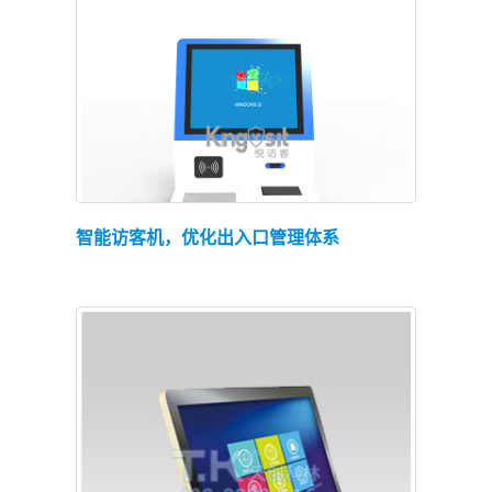
查看详情
智能访客机，优化出入口管理体系